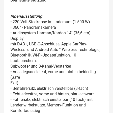
Bremsunterstützung
Innenausstattung
• 220 Volt-Steckdose im Laderaum (1.500 W)
• 360° - Panoramakamera
• Audiosystem Harman/Kardon 14'' (35,6 cm)
Display
mit DAB+, USB-C-Anschluss, Apple CarPlay-
Wireless- und Android Auto™-Wireless-Technologie,
Bluetooth®, Wi-Fi-Updatefunktion, 10
Lautsprechern,
Subwoofer und 8-Kanal-Verstärker
• Ausstiegsassistent, vorne und hinten beidseitig
(Safe
Exit)
• Beifahrersitz, elektrisch verstellbar (8-fach)
• Echtledersitze, vorne und hinten, blau-schwarz
• Fahrersitz, elektrisch einstellbar (10-fach) mit
Lendenwirbelstütze, Memory-Funktion und
Komfortausstieg